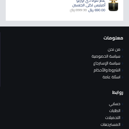
عطر مونا دي اوريو
أميتيس لكلى الجنسين
690.00 ريال
899.30 ريال
معلومات
من نحن
سياسة الخصوصية
سياسة الإسترجاع
الشروط والأحكام
اسئلة عامة
روابط
حسابي
الطلبات
التحميلات
المسترجعات