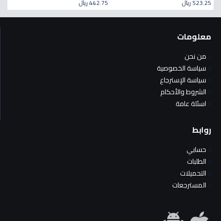
523.25 ريال
442.75 ريال
معلومات
من نحن
سياسة الخصوصية
سياسة الإسترجاع
الشروط والأحكام
اسئلة عامة
روابط
حسابي
الطلبات
التحميلات
المسترجعات