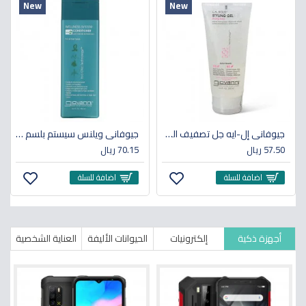
New
New
جيوفاني إل-ايه جل تصفيف الشعر للثبات القوي 200مل
جيوفاني ويلنس سيستم بلسم بالنباتات الصينية 250مل
57.50 ريال
70.15 ريال
اضافة للسلة
اضافة للسلة
أجهزة ذكية
إلكترونيات
الحيوانات الأليفة
العناية الشخصية