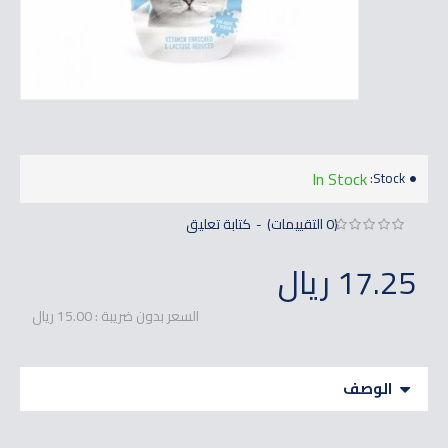
In Stock
Stock:
(0 التقييمات)
كتابة تعليق
-
17.25 ريال
السعر بدون ضريبة : 15.00 ريال
الوصف