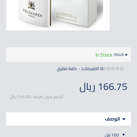
In Stock
Stock:
(0 التقييمات)
كتابة تعليق
-
166.75 ريال
السعر بدون ضريبة : 145.00 ريال
الوصف
100 مل