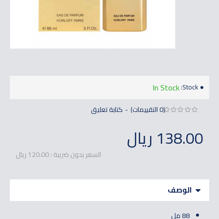
In Stock
Stock:
(0 التقييمات)
كتابة تعليق
-
138.00 ريال
السعر بدون ضريبة : 120.00 ريال
الوصف
88 مل