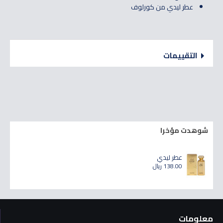
عطر ليدي من كورلوف
التقييمات
شوهدت مؤخرا
عطر ليدي
138.00 ريال
معلومات