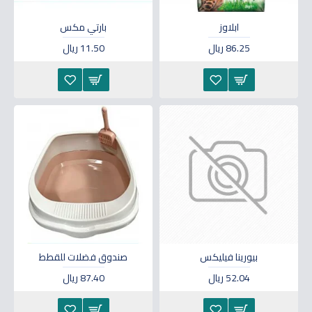
ابلاوز
بارتي مكس
86.25 ريال
11.50 ريال
بيورينا فيليكس
صندوق فضلات للقطط
52.04 ريال
87.40 ريال