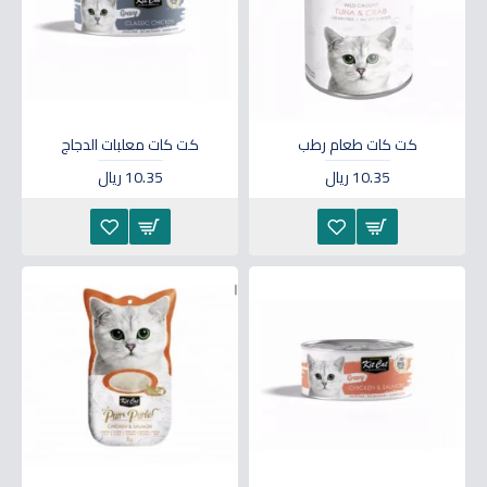
كت كات طعام رطب
كت كات معلبات الدجاج
10.35 ريال
10.35 ريال