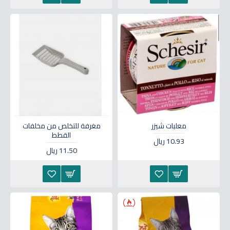
معلبات شيزر
مغرفة للتخلص من مخلفات
القطط
10.93 ريال
11.50 ريال