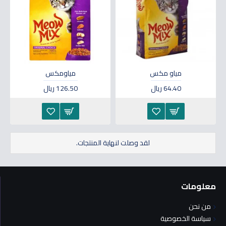
مياو مكس
مياومكس
64.40 ريال
126.50 ريال
لقد وصلت لنهاية المنتجات.
معلومات
من نحن
سياسة الخصوصية