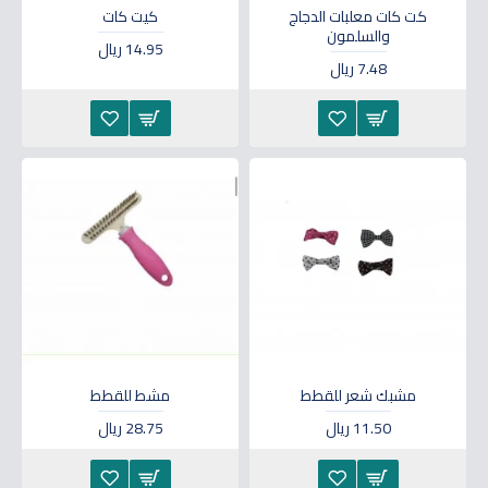
كت كات معلبات الدجاج
كيت كات
والسلمون
14.95 ريال
7.48 ريال
مشبك شعر للقطط
مشط للقطط
11.50 ريال
28.75 ريال