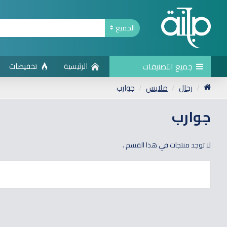
الجميع
جميع التصنيفات
الرئيسية
تخفيضات
رجال
ملابس
جوارب
جوارب
لا توجد منتجات في هذا القسم .