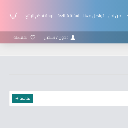
من نحن
تواصل معنا
اسئلة شائعة
لوحة تحكم البائع
دخول / تسجيل
المفضلة
متابعة