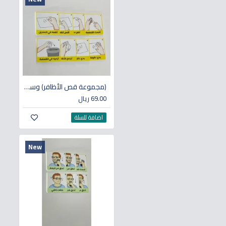
(مجموعة قص الأظافر) وسائل تعليمية لذوي الاحتياجات الخاصة
69.00 ريال
اضافة للسلة
New