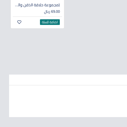
(مجموعة حلاقة الذقن والشارب) وسائل تعليمية لذوي الاحتياجات الخاصة
69.00 ريال
اضافة للسلة