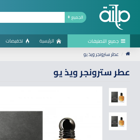
الجميع
جميع التصنيفات
الرئيسية
تخفيضات
عطر سترونجر ويذ يو
عطر سترونجر ويذ يو