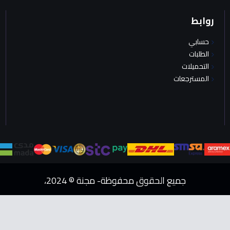
روابط
حسابي
الطلبات
التحميلات
المسترجعات
جميع الحقوق محفوظة- مجنة © 2024،