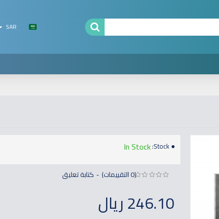
SAR
In Stock
Stock:
(0 التقييمات)
كتابة تعليق
-
246.10 ريال