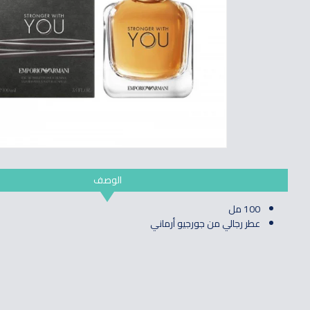
الوصف
100 مل
عطر رجالي من جورجيو أرماني