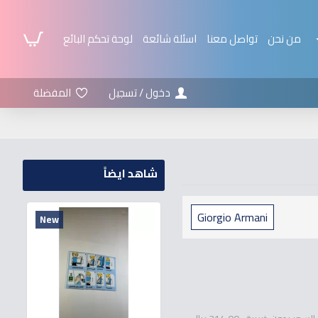
من نحن
تواصل معنا
اسئلة شائعة
لوحة تحكم البائع
دخول / تسجيل
المفضلة
شاهد ايضاً
Giorgio Armani
New