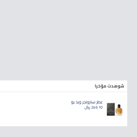
شوهدت مؤخرا
عطر سترونجر ويذ يو
246.10 ريال