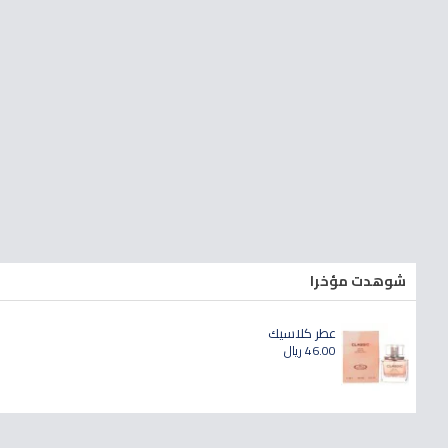
شوهدت مؤخرا
عطر كلاسيك
46.00 ريال