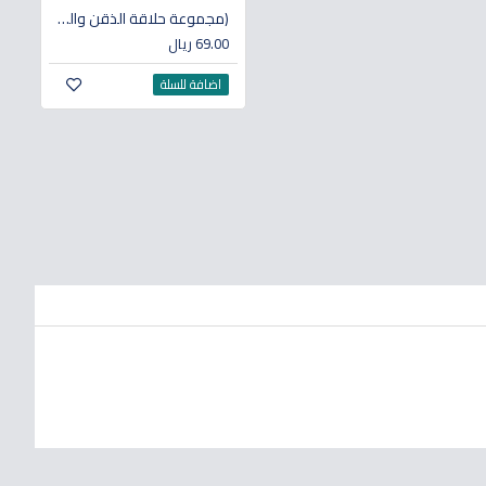
(مجموعة حلاقة الذقن والشارب) وسائل تعليمية لذوي الاحتياجات الخاصة
69.00 ريال
اضافة للسلة