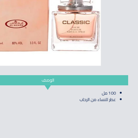
الوصف
100 مل
عطر للنساء من الرحاب