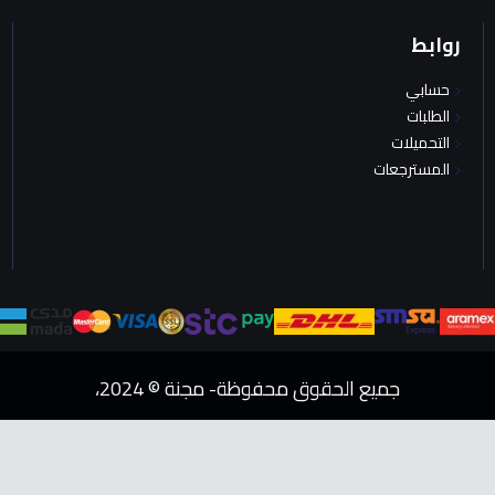
روابط
حسابي
الطلبات
التحميلات
المسترجعات
جميع الحقوق محفوظة- مجنة © 2024،