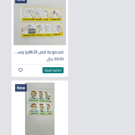
(مجموعة قص الأظافر) وسائل تعليمية لذوي الاحتياجات الخاصة
69.00 ريال
اضافة للسلة
New