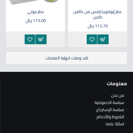
عطر إيوفوريا إنتنس من كالفن
عطر بيوتي
كلاين
115.00 ريال
112.70 ريال
لقد وصلت لنهاية المنتجات.
معلومات
من نحن
سياسة الخصوصية
سياسة الإسترجاع
الشروط والأحكام
اسئلة عامة