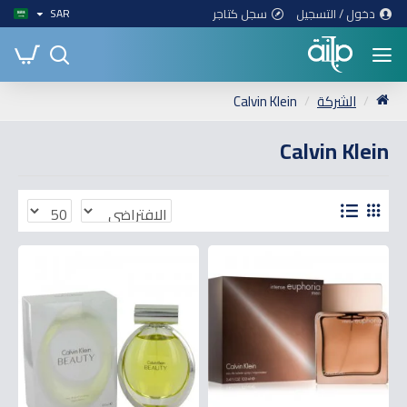
دخول / التسجيل
سجل كتاجر
SAR
الشركة
Calvin Klein
Calvin Klein